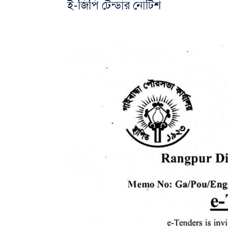
ই-জিপি টেন্ডার নোটিশ