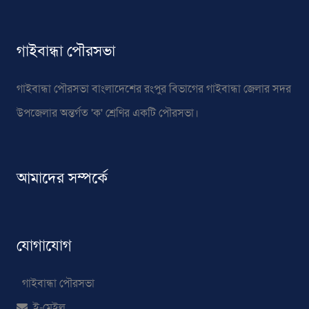
গাইবান্ধা পৌরসভা
গাইবান্ধা পৌরসভা বাংলাদেশের রংপুর বিভাগের গাইবান্ধা জেলার সদর
উপজেলার অন্তর্গত 'ক' শ্রেণির একটি পৌরসভা।
আমাদের সম্পর্কে
যোগাযোগ
গাইবান্ধা পৌরসভা
ই-মেইল