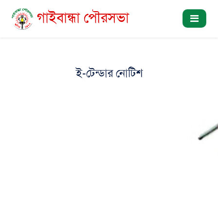
গাইবান্ধা পৌরসভা
ই-টেন্ডার নোটিশ