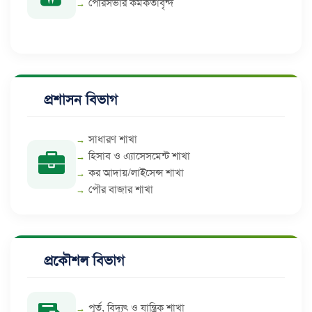
পৌরসভার কর্মকর্তাবৃন্দ
প্রশাসন বিভাগ
সাধারণ শাখা
হিসাব ও এ্যাসেসমেন্ট শাখা
কর আদায়/লাইসেন্স শাখা
পৌর বাজার শাখা
প্রকৌশল বিভাগ
পূর্ত, বিদ্যুৎ ও যান্ত্রিক শাখা