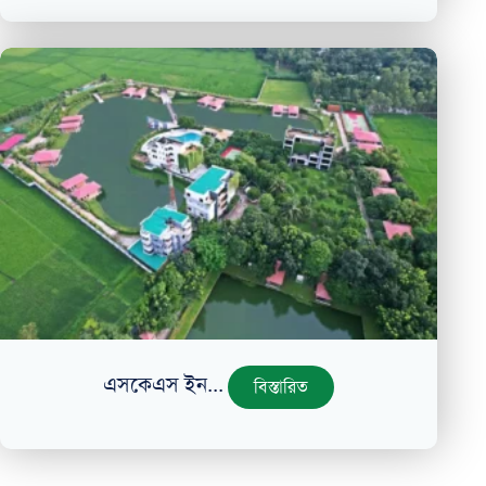
এসকেএস ইন...
বিস্তারিত