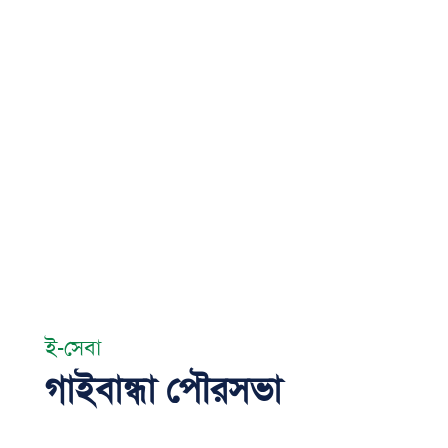
ই-সেবা
গাইবান্ধা পৌরসভা