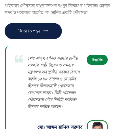
গাইবান্ধা পৌরসভা বাংলাদেশের রংপুর বিভাগের গাইবান্ধা জেলার
সদর উপজেলার অন্তর্গত 'ক' শ্রেণির একটি পৌরসভা।
বিস্তারিত পড়ুন
মোঃ আব্দুল হানিফ সরদার​ স্থানীয়
বিস্তারিত
সরকার, পল্লী উন্নয়ন ও সমবায়
মন্ত্রণালয় এর স্থানীয় সরকার বিভাগ
কর্তৃক ১৯৯৮ সালের ৫ মে সচিব
হিসাবে নীলফামারী পৌরসভায়
যোগদান করেন। তিনি গাইবান্ধা
পৌরসভায় পৌর নির্বাহী কর্মকর্তা
হিসাবে কর্মরত আছেন।
মোঃ আব্দুল হানিফ সরদার​