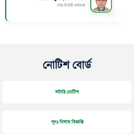
পৌর নির্বাহী কর্মকর্তা
নোটিশ বোর্ড
লটারি নোটিশ
পূনঃ নিলাম বিজ্ঞপ্তি