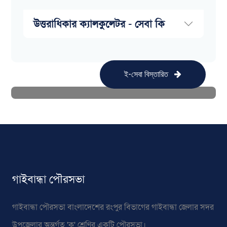
উত্তরাধিকার ক্যালকুলেটর - সেবা কি
ই-সেবা বিস্তারিত
গাইবান্ধা পৌরসভা
গাইবান্ধা পৌরসভা বাংলাদেশের রংপুর বিভাগের গাইবান্ধা জেলার সদর
উপজেলার অন্তর্গত 'ক' শ্রেণির একটি পৌরসভা।