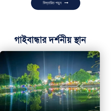
বিস্তারিত পড়ুন
গাইবান্ধার দর্শনীয় স্থান