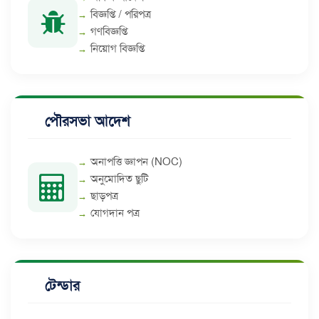
বিজ্ঞপ্তি / পরিপত্র
গণবিজ্ঞপ্তি
নিয়োগ বিজ্ঞপ্তি
পৌরসভা আদেশ
অনাপত্তি জ্ঞাপন (NOC)
অনুমোদিত ছুটি
ছাড়পত্র
যোগদান পত্র
টেন্ডার