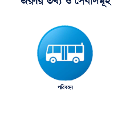
জরুরি তথ্য ও সেবাসমূহ
পরিবহন