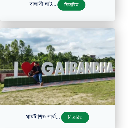
বালাসী ঘাট...
বিস্তারিত
ঘাঘট শিশু পার্ক...
বিস্তারিত