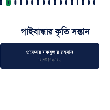
বিস্তারিত
গাইবান্ধার কৃতি সন্তান
প্রফেসর মকবুলার রহমান
বিশিষ্ট শিক্ষাবিদ