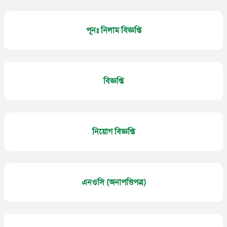
পূনঃ নিলাম বিজ্ঞপ্তি
বিজ্ঞপ্তি
নিয়োগ বিজ্ঞপ্তি
এনওসি (অনাপত্তিপত্র)