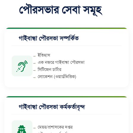
পৌরসভার সেবা সমূহ
গাইবান্ধা পৌরসভা সম্পর্কিত
ইতিহাস
এক নজরে গাইবান্ধা পৌরসভা
সিটিজেন চার্টার
লোকেশন (ওয়ার্ডভিত্তিক)
গাইবান্ধা পৌরসভা কর্মকর্তাবৃন্দ
মেয়র/প্রশাসকের দপ্তর