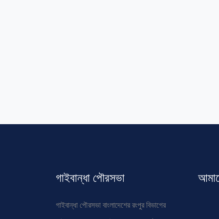
গাইবান্ধা পৌরসভা
আমাদে
গাইবান্ধা পৌরসভা বাংলাদেশের রংপুর বিভাগের