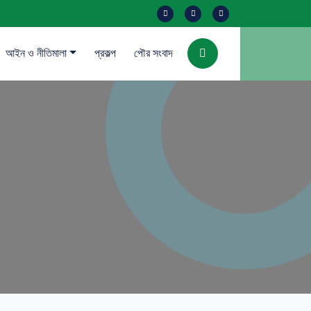
আইন ও নীতিমালা
প্রকল্প
পৌর সংবাদ