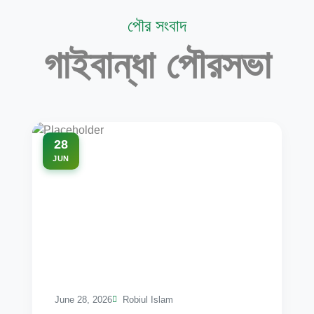
পৌর সংবাদ
গাইবান্ধা পৌরসভা
28
JUN
June 28, 2026
Robiul Islam