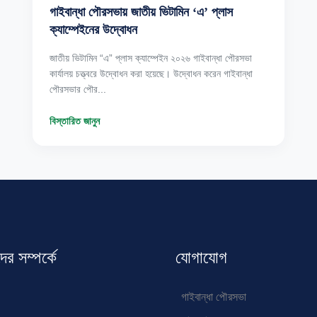
গাইবান্ধা পৌরসভায় জাতীয় ভিটামিন ‘এ’ প্লাস
ক্যাম্পেইনের উদ্বোধন
জাতীয় ভিটামিন “এ” প্লাস ক্যাম্পেইন ২০২৬ গাইবান্ধা পৌরসভা
কার্যালয় চত্ত্বরে উদ্বোধন করা হয়েছে। উদ্বোধন করেন গাইবান্ধা
পৌরসভার পৌর...
বিস্তারিত জানুন
র সম্পর্কে
যোগাযোগ
গাইবান্ধা পৌরসভা