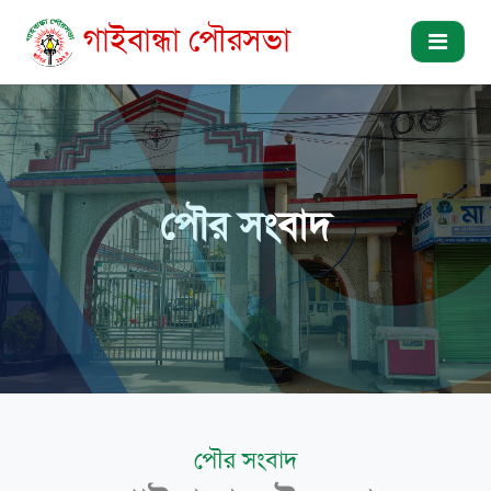
গাইবান্ধা পৌরসভা
পৌর সংবাদ
পৌর সংবাদ