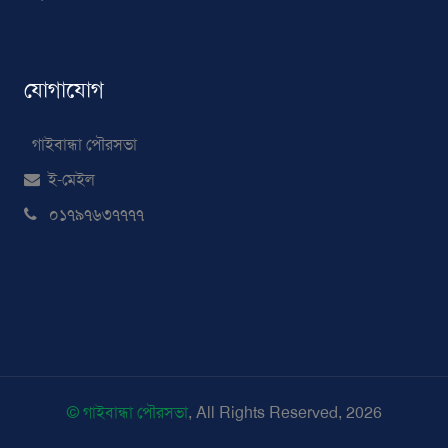
যোগাযোগ
গাইবান্ধা পৌরসভা
ই-মেইল
০১৭৯৭৬৩৭৭৭৭
© গাইবান্ধা পৌরসভা
, All Rights Reserved, 2026