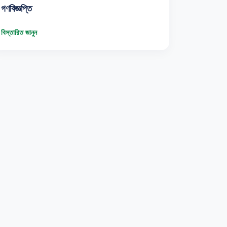
গণবিজ্ঞপ্তি
বিস্তারিত জানুন