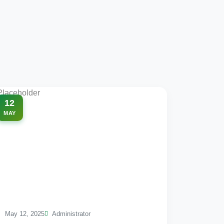
12
MAY
May 12, 2025
Administrator