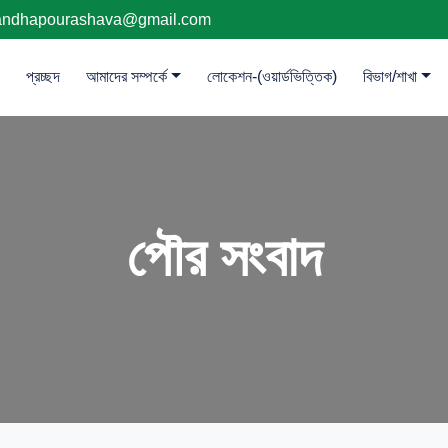
andhapourashava@gmail.com
প্রচ্ছদ
আমাদের সম্পর্কে
লোকেশন-(ওয়ার্ডভিত্তিক)
বিভাগ/শাখা
পৌর সংবাদ