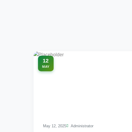
12
MAY
May 12, 2025
Administrator