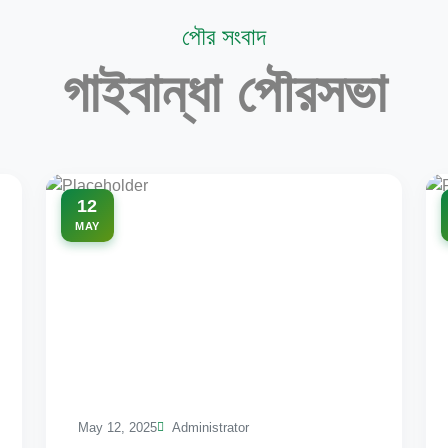
পৌর সংবাদ
গাইবান্ধা পৌরসভা
12
MAY
May 12, 2025
Administrator