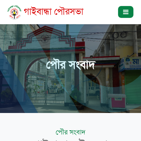
গাইবান্ধা পৌরসভা
পৌর সংবাদ
পৌর সংবাদ