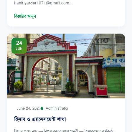
hanif.sarder1971@gmail.com...
বিস্তারিত জানুন
24
JUN
June 24, 2025
Administrator
হিসাব ও এ্যাসেসমেন্ট শাখা
হিসাব শাখা নাম — বিপুল কুমার সাহা পদবী — হিসাবরক্ষণ কর্মকর্তা