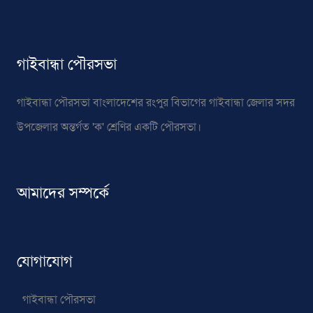
গাইবান্ধা পৌরসভা
গাইবান্ধা পৌরসভা বাংলাদেশের রংপুর বিভাগের গাইবান্ধা জেলার সদর
উপজেলার অন্তর্গত 'ক' শ্রেণির একটি পৌরসভা।
আমাদের সম্পর্কে
যোগাযোগ
গাইবান্ধা পৌরসভা