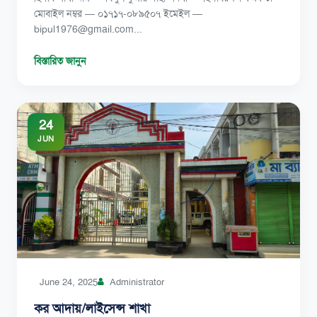
মোবাইল নম্বর — ০১৭১৭-০৮৯৫০৭ ইমেইল —
bipul1976@gmail.com...
বিস্তারিত জানুন
24
JUN
June 24, 2025
Administrator
কর আদায়/লাইসেন্স শাখা