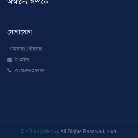
আমাদের সম্পর্কে
যোগাযোগ
গাইবান্ধা পৌরসভা
ই-মেইল
০১৭৯৭৬৩৭৭৭৭
© গাইবান্ধা পৌরসভা
, All Rights Reserved, 2026