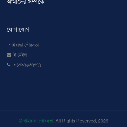
আমাদের সম্পর্কে
যোগাযোগ
গাইবান্ধা পৌরসভা
ই-মেইল
০১৭৯৭৬৩৭৭৭৭
© গাইবান্ধা পৌরসভা
, All Rights Reserved, 2026