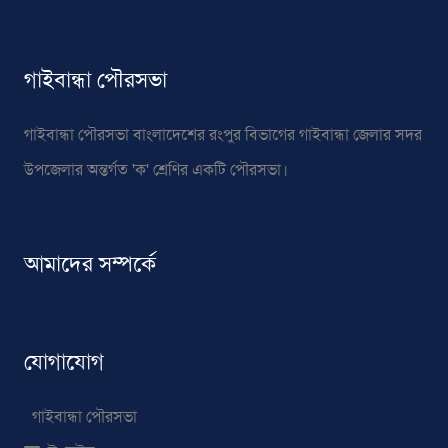
গাইবান্ধা পৌরসভা
গাইবান্ধা পৌরসভা বাংলাদেশের রংপুর বিভাগের গাইবান্ধা জেলার সদর
উপজেলার অন্তর্গত 'ক' শ্রেণির একটি পৌরসভা।
আমাদের সম্পর্কে
যোগাযোগ
গাইবান্ধা পৌরসভা