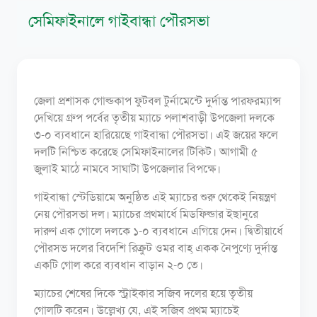
সেমিফাইনালে গাইবান্ধা পৌরসভা
জেলা প্রশাসক গোল্ডকাপ ফুটবল টুর্নামেন্টে দুর্দান্ত পারফরম্যান্স
দেখিয়ে গ্রুপ পর্বের তৃতীয় ম্যাচে পলাশবাড়ী উপজেলা দলকে
৩-০ ব্যবধানে হারিয়েছে গাইবান্ধা পৌরসভা। এই জয়ের ফলে
দলটি নিশ্চিত করেছে সেমিফাইনালের টিকিট। আগামী ৫
জুলাই মাঠে নামবে সাঘাটা উপজেলার বিপক্ষে।
গাইবান্ধা স্টেডিয়ামে অনুষ্ঠিত এই ম্যাচের শুরু থেকেই নিয়ন্ত্রণ
নেয় পৌরসভা দল। ম্যাচের প্রথমার্ধে মিডফিল্ডার ইছানুরে
দারুণ এক গোলে দলকে ১-০ ব্যবধানে এগিয়ে দেন। দ্বিতীয়ার্ধে
পৌরসভ দলের বিদেশি রিক্রুট ওমর বাহ্ একক নৈপুণ্যে দুর্দান্ত
একটি গোল করে ব্যবধান বাড়ান ২-০ তে।
ম্যাচের শেষের দিকে স্ট্রাইকার সজিব দলের হয়ে তৃতীয়
গোলটি করেন। উল্লেখ্য যে, এই সজিব প্রথম ম্যাচেই