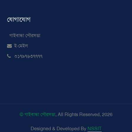
যোগাযোগ
গাইবান্ধা পৌরসভা
ই-মেইল
০১৭৯৭৬৩৭৭৭৭
© গাইবান্ধা পৌরসভা
, All Rights Reserved, 2026
Designed & Developed By
NSSIT