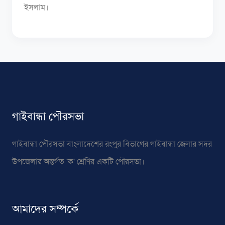
ইসলাম।
গাইবান্ধা পৌরসভা
গাইবান্ধা পৌরসভা বাংলাদেশের রংপুর বিভাগের গাইবান্ধা জেলার সদর
উপজেলার অন্তর্গত 'ক' শ্রেণির একটি পৌরসভা।
আমাদের সম্পর্কে